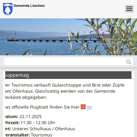
Suppentag
Der Tourismus verkauft Gulaschsuppe und Brot oder Züpfe
vom Ofenhaus. Gleichzeitig werden von der Gemeinde
Deckäste abgegeben.
Das offizielle Flugblatt finden Sie hier
>>
Datum:
22.11.2025
Uhrzeit:
11:30 - 12:30 Uhr
Ort:
Unteres Schulhaus / Ofenhaus
Veranstalter:
Tourismus