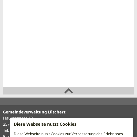
Gemeindeverwaltung Lüscherz
Hauptstrasse 19
Diese Webseite nutzt Cookies
2576 Lüscherz
Tel. 032 338 12 27
Diese Webseite nutzt Cookies zur Verbesserung des Erlebnisses
Fax 032 338 16 62