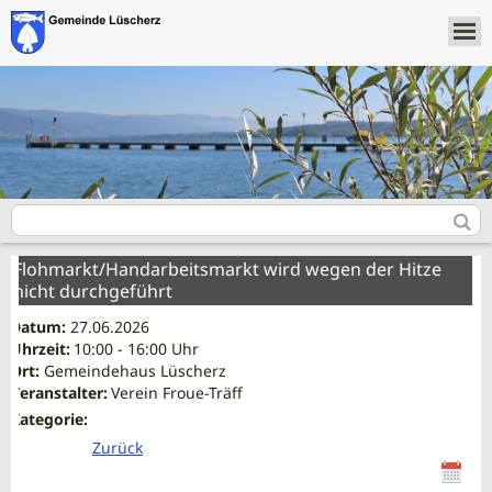
Flohmarkt/Handarbeitsmarkt wird wegen der Hitze
nicht durchgeführt
Datum:
27.06.2026
Uhrzeit:
10:00 - 16:00 Uhr
Ort:
Gemeindehaus Lüscherz
Veranstalter:
Verein Froue-Träff
Kategorie:
Zurück