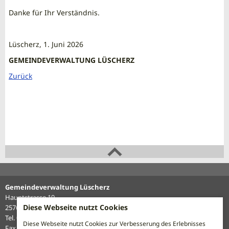
Danke für Ihr Verständnis.
Lüscherz, 1. Juni 2026
GEMEINDEVERWALTUNG LÜSCHERZ
Zurück
Gemeindeverwaltung Lüscherz
Hauptstrasse 19
Diese Webseite nutzt Cookies
2576 Lüscherz
Tel. 032 338 12 27
Diese Webseite nutzt Cookies zur Verbesserung des Erlebnisses
Fax 032 338 16 62