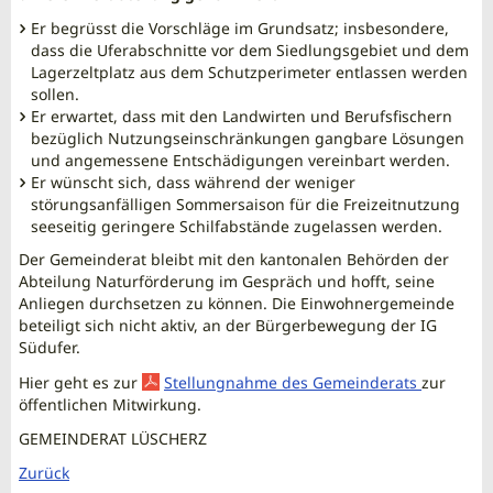
Er begrüsst die Vorschläge im Grundsatz; insbesondere,
dass die Uferabschnitte vor dem Siedlungsgebiet und dem
Lagerzeltplatz aus dem Schutzperimeter entlassen werden
sollen.
Er erwartet, dass mit den Landwirten und Berufsfischern
bezüglich Nutzungseinschränkungen gangbare Lösungen
und angemessene Entschädigungen vereinbart werden.
Er wünscht sich, dass während der weniger
störungsanfälligen Sommersaison für die Freizeitnutzung
seeseitig geringere Schilfabstände zugelassen werden.
Der Gemeinderat bleibt mit den kantonalen Behörden der
Abteilung Naturförderung im Gespräch und hofft, seine
Anliegen durchsetzen zu können. Die Einwohnergemeinde
beteiligt sich nicht aktiv, an der Bürgerbewegung der IG
Südufer.
Hier geht es zur
Stellungnahme des Gemeinderats
zur
öffentlichen Mitwirkung.
GEMEINDERAT LÜSCHERZ
Zurück